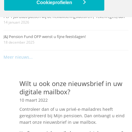
26 maart 2026
Cookieprofielen
Per 1 juli 2026 passen wij de flexibiliseringsfactoren (=rekenregels) aan
14 januari 2026
J&J Pension Fund OFP wenst u fijne feestdagen!
18 december 2025
Meer nieuws...
Wilt u ook onze nieuwsbrief in uw
digitale mailbox?
10 maart 2022
Controleer dan of u uw privé-e-mailadres heeft
geregistreerd bij Mijn pensioen. Dan ontvangt u eind
maart onze nieuwsbrief in uw mailbox.