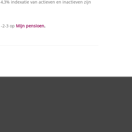
4,3% indexatie van actieven en inactieven zijn
1-2-3 op
Mijn pensioen
.