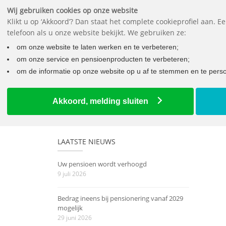
Wij gebruiken cookies op onze website
Klikt u op ‘Akkoord’? Dan staat het complete cookieprofiel aan. 
telefoon als u onze website bekijkt. We gebruiken ze:
Wat mo
om onze website te laten werken en te verbeteren;
om onze service en pensioenproducten te verbeteren;
om de informatie op onze website op u af te stemmen en te person
Home
2022: veel werk verzet door de pensioenraad
Akkoord, melding sluiten
LAATSTE NIEUWS
Uw pensioen wordt verhoogd
9 juli 2026
Bedrag ineens bij pensionering vanaf 2029
mogelijk
29 juni 2026