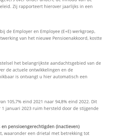
id. Zij rapporteert hierover jaarlijks in een
ij de Employer en Employee (E+E) werkgroep,
itwerking van het nieuwe Pensioenakkoord, kostte
telsel het belangrijkste aandachtsgebied van de
er de actuele ontwikkelingen en de
kbaar is ontvangt u hier automatisch een
van 105,7% eind 2021 naar 94,8% eind 2022. Dit
r 1 januari 2023 ruim hersteld door de stijgende
 en pensioengerechtigden (inactieven)
, waaronder een drietal met betrekking tot