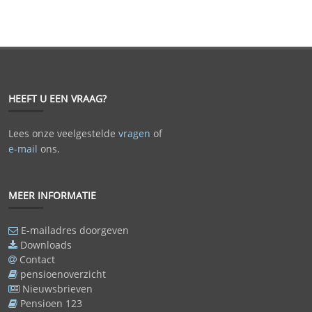
HEEFT U EEN VRAAG?
Lees onze veelgestelde
vragen
of
e-mail
ons.
MEER INFORMATIE
E-mailadres doorgeven
Downloads
Contact
pensioenoverzicht
Nieuwsbrieven
Pensioen 123