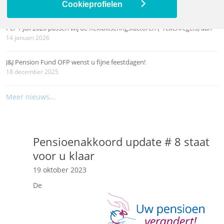
26 maart 2026
Cookieprofielen
Per 1 juli 2026 passen wij de flexibiliseringsfactoren (=rekenregels) aan
14 januari 2026
J&J Pension Fund OFP wenst u fijne feestdagen!
18 december 2025
Meer nieuws...
Pensioenakkoord update # 8 staat
voor u klaar
19 oktober 2023
De