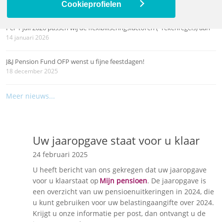
26 maart 2026
Cookieprofielen
Per 1 juli 2026 passen wij de flexibiliseringsfactoren (=rekenregels) aan
14 januari 2026
J&J Pension Fund OFP wenst u fijne feestdagen!
18 december 2025
Meer nieuws...
Uw jaaropgave staat voor u klaar
24 februari 2025
U heeft bericht van ons gekregen dat uw jaaropgave
voor u klaarstaat op
Mijn pensioen
. De jaaropgave is
een overzicht van uw pensioenuitkeringen in 2024, die
u kunt gebruiken voor uw belastingaangifte over 2024.
Krijgt u onze informatie per post, dan ontvangt u de