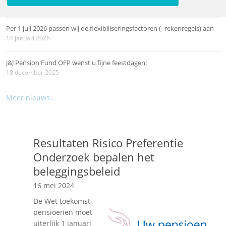
26 maart 2026
Per 1 juli 2026 passen wij de flexibiliseringsfactoren (=rekenregels) aan
14 januari 2026
J&J Pension Fund OFP wenst u fijne feestdagen!
18 december 2025
Meer nieuws...
Resultaten Risico Preferentie
Onderzoek bepalen het
beleggingsbeleid
16 mei 2024
De Wet toekomst
pensioenen moet
uiterlijk 1 januari