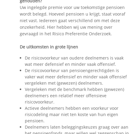
gehouden?
Uw ingelegde premie voor uw toekomstige pensioen
wordt belegd. Hoeveel pensioen u krijgt, staat vooraf
niet vast. Iedereen gaat verschillend om met deze
onzekerheid. Hier hebben wij uw mening over
gevraagd in het Risico Preferentie Onderzoek.
De uitkomsten in grote lijnen
De risicovoorkeur van oudere deelnemers is vaak
wat meer defensief en minder vaak offensief.
De risicovoorkeur van pensioengerechtigden is
vaker wat meer defensief en minder vaak offensief
vergeleken met (gewezen) deelnemers.
Vergeleken met de benchmark hebben (gewezen)
deelnemers een relatief meer offensieve
risicovoorkeur.
Actieve deelnemers hebben een voorkeur voor
risicodeling maar niet ten koste van hun eigen
pensioen.
Deelnemers laten beleggingskeuzes graag over aan
het pensioenfonds, maar willen wel zeggenschap in