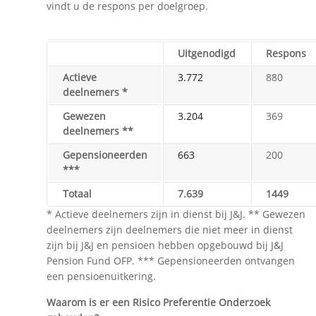
vindt u de respons per doelgroep.
Uitgenodigd
Respons
Actieve
3.772
880
deelnemers *
Gewezen
3.204
369
deelnemers **
Gepensioneerden
663
200
***
Totaal
7.639
1449
* Actieve deelnemers zijn in dienst bij J&J. ** Gewezen
deelnemers zijn deelnemers die niet meer in dienst
zijn bij J&J en pensioen hebben opgebouwd bij J&J
Pension Fund OFP. *** Gepensioneerden ontvangen
een pensioenuitkering.
Waarom is er een Risico Preferentie Onderzoek