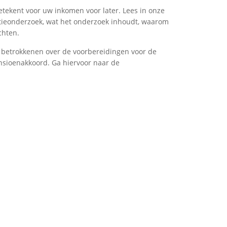
tekent voor uw inkomen voor later. Lees in onze
ntieonderzoek, wat het onderzoek inhoudt, waarom
chten.
3 betrokkenen over de voorbereidingen voor de
nsioenakkoord. Ga hiervoor naar de