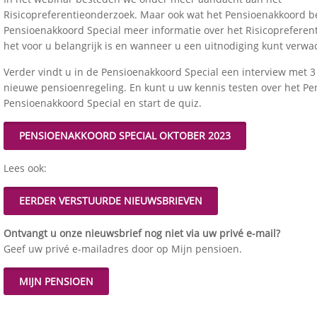
Risicopreferentieonderzoek. Maar ook wat het Pensioenakkoord be
Pensioenakkoord Special meer informatie over het Risicoprefere
het voor u belangrijk is en wanneer u een uitnodiging kunt verwa
Verder vindt u in de Pensioenakkoord Special een interview met 
nieuwe pensioenregeling. En kunt u uw kennis testen over het Pe
Pensioenakkoord Special en start de quiz.
PENSIOENAKKOORD SPECIAL OKTOBER 2023
Lees ook:
EERDER VERSTUURDE NIEUWSBRIEVEN
Ontvangt u onze nieuwsbrief nog niet via uw privé e-mail?
Geef uw privé e-mailadres door op Mijn pensioen.
MIJN PENSIOEN