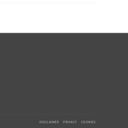
DISCLAIMER
PRIVACY
COOKIES