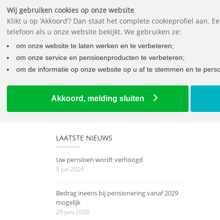
Wij gebruiken cookies op onze website
Klikt u op ‘Akkoord’? Dan staat het complete cookieprofiel aan. 
telefoon als u onze website bekijkt. We gebruiken ze:
Wat mo
om onze website te laten werken en te verbeteren;
om onze service en pensioenproducten te verbeteren;
om de informatie op onze website op u af te stemmen en te person
Home
Alles over het Pensioenakkoord
Akkoord, melding sluiten
LAATSTE NIEUWS
Uw pensioen wordt verhoogd
9 juli 2026
Bedrag ineens bij pensionering vanaf 2029
mogelijk
29 juni 2026